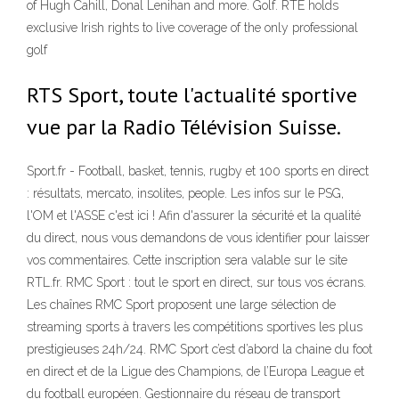
of Hugh Cahill, Donal Lenihan and more. Golf. RTÉ holds
exclusive Irish rights to live coverage of the only professional
golf
RTS Sport, toute l'actualité sportive
vue par la Radio Télévision Suisse.
Sport.fr - Football, basket, tennis, rugby et 100 sports en direct
: résultats, mercato, insolites, people. Les infos sur le PSG,
l'OM et l'ASSE c'est ici ! Afin d'assurer la sécurité et la qualité
du direct, nous vous demandons de vous identifier pour laisser
vos commentaires. Cette inscription sera valable sur le site
RTL.fr. RMC Sport : tout le sport en direct, sur tous vos écrans.
Les chaînes RMC Sport proposent une large sélection de
streaming sports à travers les compétitions sportives les plus
prestigieuses 24h/24. RMC Sport c’est d’abord la chaine du foot
en direct et de la Ligue des Champions, de l’Europa League et
du football européen. Gestionnaire du réseau de transport