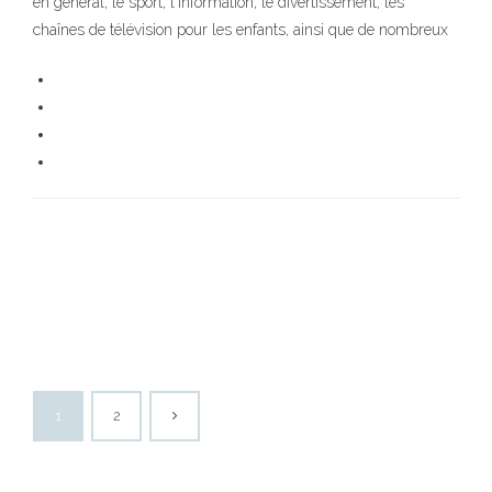
en général, le sport, l'information, le divertissement, les
chaînes de télévision pour les enfants, ainsi que de nombreux
1
2