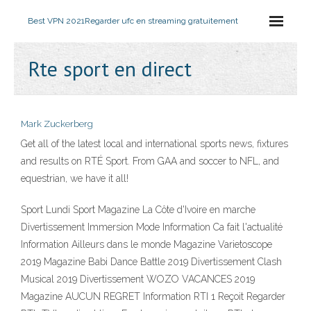
Best VPN 2021
Regarder ufc en streaming gratuitement
Rte sport en direct
Mark Zuckerberg
Get all of the latest local and international sports news, fixtures
and results on RTÉ Sport. From GAA and soccer to NFL, and
equestrian, we have it all!
Sport Lundi Sport Magazine La Côte d'Ivoire en marche
Divertissement Immersion Mode Information Ca fait l'actualité
Information Ailleurs dans le monde Magazine Varietoscope
2019 Magazine Babi Dance Battle 2019 Divertissement Clash
Musical 2019 Divertissement WOZO VACANCES 2019
Magazine AUCUN REGRET Information RTI 1 Reçoit Regarder